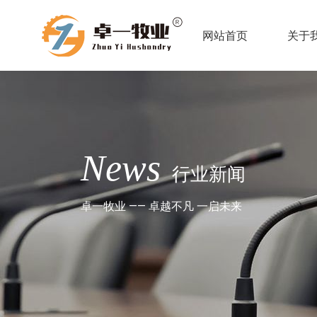
网站首页
关于
News
行业新闻
卓一牧业 —— 卓越不凡 一启未来