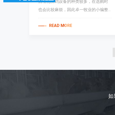
自动化养鸡设备的种类较多，在选购时
也会比较麻烦，因此卓一牧业的小编整
理了部分自动化养鸡设备的选购注意事
READ MORE
项，一起来看一下。
如