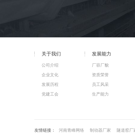
关于我们
发展能力
公司介绍
厂容厂貌
企业文化
资质荣誉
发展历程
员工风采
党建工会
生产能力
友情链接：
河南青峰网络
制动器厂家
隧道窑厂