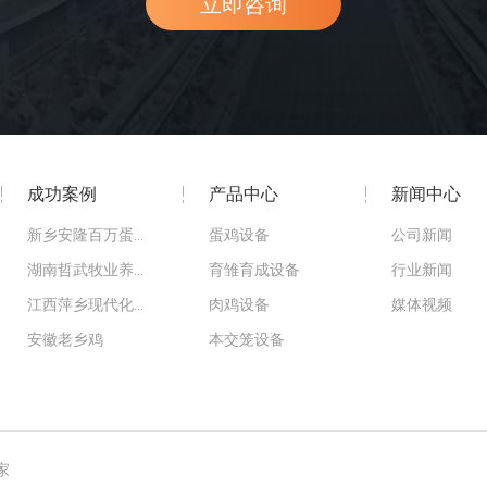
立即咨询
成功案例
产品中心
新闻中心
新乡安隆百万蛋鸡智慧基地
蛋鸡设备
公司新闻
湖南哲武牧业养殖基地
育雏育成设备
行业新闻
江西萍乡现代化农场
肉鸡设备
媒体视频
安徽老乡鸡
本交笼设备
家