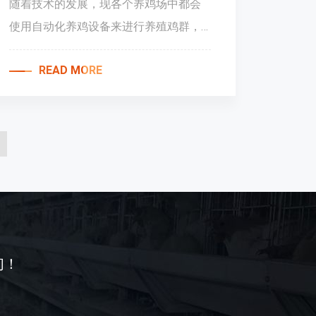
随着技术的发展，现各个养鸡场中都会
使用自动化养鸡设备来进行养殖鸡群，
这样可以减少人工劳动力，使养鸡变得
READ MORE
非常之便利，此外，
们！