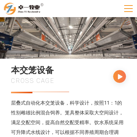
本交笼设备
CROSS CAGE
层叠式自动化本交笼设备，科学设计，按照11：1的
性别雌雄比例混合饲养。笼具整体采取大空间设计，
满足交配空间，提高自然交配受精率。饮水系统采用
可升降式水线设计，可以根据不同养殖周期合理调