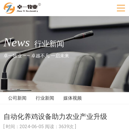
News
行业新闻
卓一牧业 —— 卓越不凡 一启未来
公司新闻
行业新闻
媒体视频
自动化养鸡设备助力农业产业升级
[ 时间：2024-06-05 阅读：3639次 ]