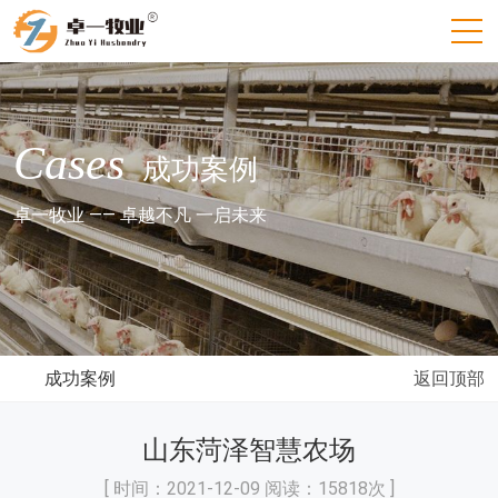
Cases
成功案例
卓一牧业 —— 卓越不凡 一启未来
成功案例
返回顶部
山东菏泽智慧农场
[ 时间：2021-12-09 阅读：15818次 ]