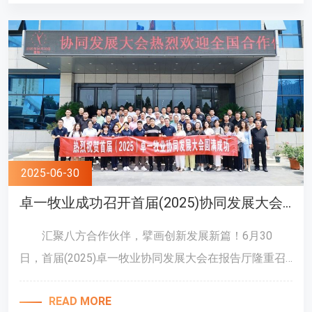
2025-06-30
卓一牧业成功召开首届(2025)协同发展大会，共绘发展新篇章
汇聚八方合作伙伴，擘画创新发展新篇！6月30
日，首届(2025)卓一牧业协同发展大会在报告厅隆重召
开。此次大会以“精
READ MORE